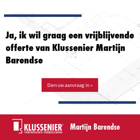
Ja, ik wil graag een vrijblijvende
offerte van Klussenier Martijn
Barendse
Dien uw aanvraag in »
Martijn Barendse