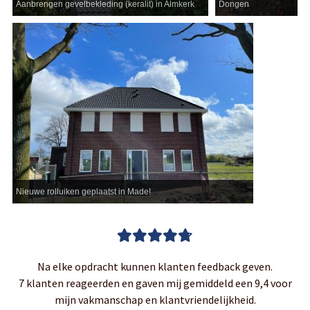
Aanbrengen gevelbekleding (keralit) in Almkerk
Dongen
Nieuwe rolluiken geplaatst in Made!
Na elke opdracht kunnen klanten feedback geven.
7 klanten reageerden en gaven mij gemiddeld een 9,4 voor
mijn vakmanschap en klantvriendelijkheid.