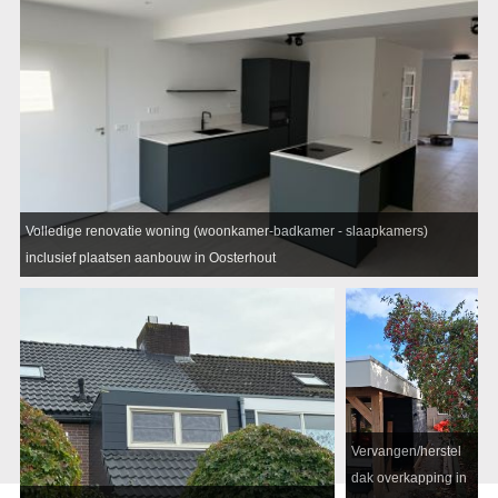
Volledige renovatie woning (woonkamer-badkamer - slaapkamers)
inclusief plaatsen aanbouw in Oosterhout
Vervangen/herstel
dak overkapping in