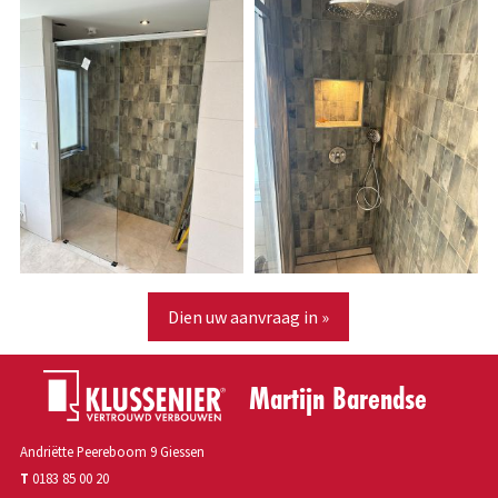
Dien uw aanvraag in »
Martijn Barendse
Andriëtte Peereboom 9 Giessen
T
0183 85 00 20